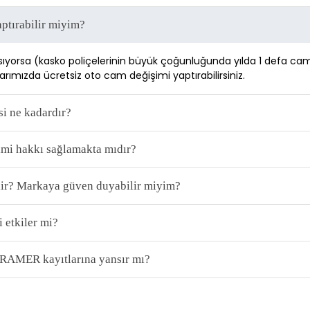
ptırabilir miyim?
ıyorsa (kasko poliçelerinin büyük çoğunluğunda yılda 1 defa cam 
rımızda ücretsiz oto cam değişimi yaptırabilirsiniz. 
si ne kadardır?
şimi hakkı sağlamakta mıdır?
ir? Markaya güven duyabilir miyim?
 etkiler mi?
TRAMER kayıtlarına yansır mı?