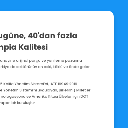
ugüne, 40'dan fazla
pia Kalitesi
anayine orijinal parça ve yenileme pazarına
rkiye’de sektörünün en eski, köklü ve önde gelen
 Kalite Yönetim Sistemi’ni, IATF 16949:2016
te Yönetim Sistemi’ni uygulayan, Birleşmiş Milletler
mologasyonu ve Amerika Kıtası Ülkeleri için DOT
apan bir kuruluştur.