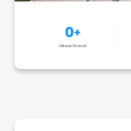
0
+
Ülkeye İhracat