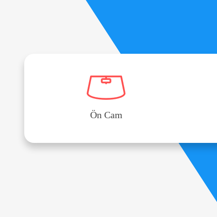
Ön Cam