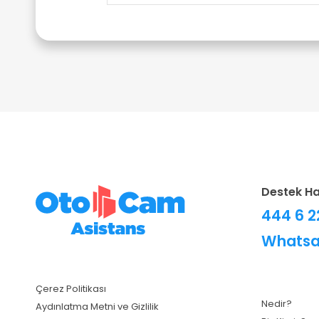
Destek Ha
444 6 
Whatsa
Çerez Politikası
Nedir?
Aydınlatma Metni ve Gizlilik