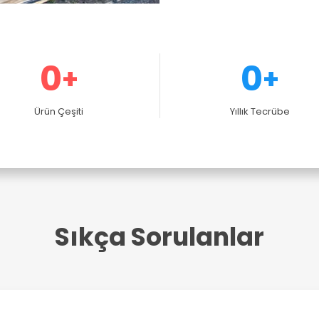
0
0
+
+
Ürün Çeşiti
Yıllık Tecrübe
Sıkça Sorulanlar