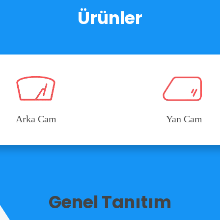
Ürünler
Arka Cam
Yan Cam
Genel Tanıtım