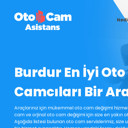
Nedi
Burdur En İyi Oto
Camcıları Bir Ar
Araçlarınız için mükemmel oto cam değişimi hizmet
cam ve orjinal oto cam değişimi için size en yakın o
Aşağıda listesi bulunan oto cam servislerimiz, size uy