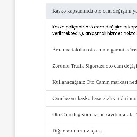
Kasko kapsamında oto cam değişimi ya
Kasko poliçeniz oto cam değişimini kaps
verilmektedir.), anlaşmalı hizmet noktala
Aracıma takılan oto camın garanti süre
Zorunlu Trafik Sigortası oto cam deği
Kullanacağınız Oto Camın markası ned
Cam hasarı kasko hasarsızlık indirimini
Oto Cam değişimi hasar kaydı olarak 
Diğer sorularınız için…