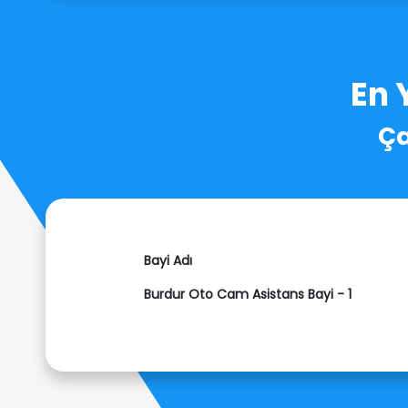
En 
Ça
Bayi Adı
Burdur Oto Cam Asistans Bayi - 1