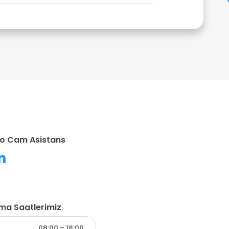
o Cam Asistans
şma Saatlerimiz
08:00 – 18:00