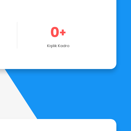
0
+
Kişilik Kadro