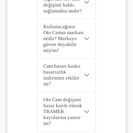
değişimi hakkı
sağlamakta mıdır?
Kullanacağınız
Oto Camın markası
nedir? Markaya
güven duyabilir
miyim?
Cam hasarı kasko
hasarsızlık
indirimini etkiler
mi?
Oto Cam değişimi
hasar kaydı olarak
TRAMER
kayıtlarına yansır
mı?