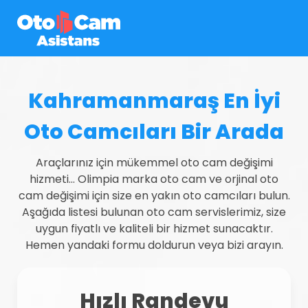
Kahramanmaraş En İyi
Oto Camcıları Bir Arada
Araçlarınız için mükemmel oto cam değişimi
hizmeti... Olimpia marka oto cam ve orjinal oto
cam değişimi için size en yakın oto camcıları bulun.
Aşağıda listesi bulunan oto cam servislerimiz, size
uygun fiyatlı ve kaliteli bir hizmet sunacaktır.
Hemen yandaki formu doldurun veya bizi arayın.
Hızlı Randevu