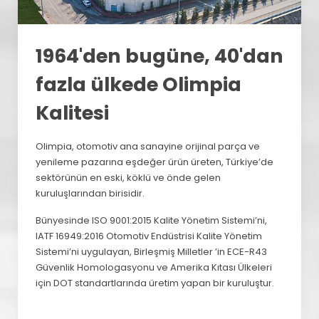
1964'den bugüne, 40'dan
fazla ülkede Olimpia
Kalitesi
Olimpia, otomotiv ana sanayine orijinal parça ve
yenileme pazarına eşdeğer ürün üreten, Türkiye’de
sektörünün en eski, köklü ve önde gelen
kuruluşlarından birisidir.
Bünyesinde ISO 9001:2015 Kalite Yönetim Sistemi’ni,
IATF 16949:2016 Otomotiv Endüstrisi Kalite Yönetim
Sistemi’ni uygulayan, Birleşmiş Milletler ’in ECE-R43
Güvenlik Homologasyonu ve Amerika Kıtası Ülkeleri
için DOT standartlarında üretim yapan bir kuruluştur.