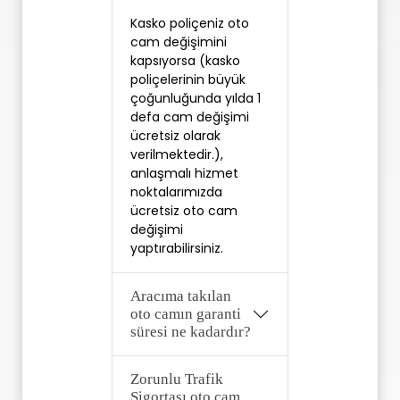
Kasko poliçeniz oto 
cam değişimini 
kapsıyorsa (kasko 
poliçelerinin büyük 
çoğunluğunda yılda 1 
defa cam değişimi 
ücretsiz olarak 
verilmektedir.), 
anlaşmalı hizmet 
noktalarımızda 
ücretsiz oto cam 
değişimi 
yaptırabilirsiniz. 
Aracıma takılan
oto camın garanti
süresi ne kadardır?
Zorunlu Trafik
Sigortası oto cam