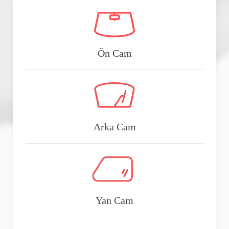
Ön Cam
Arka Cam
Yan Cam