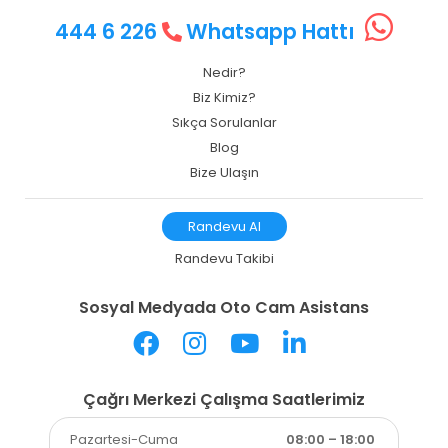
444 6 226
Whatsapp Hattı
Nedir?
Biz Kimiz?
Sıkça Sorulanlar
Blog
Bize Ulaşın
Randevu Al
Randevu Takibi
Sosyal Medyada Oto Cam Asistans
Çağrı Merkezi Çalışma Saatlerimiz
Pazartesi-Cuma
08:00 – 18:00