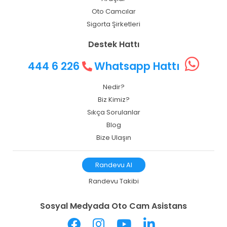
Oto Camcılar
Sigorta Şirketleri
Destek Hattı
444 6 226
Whatsapp Hattı
Nedir?
Biz Kimiz?
Sıkça Sorulanlar
Blog
Bize Ulaşın
Randevu Al
Randevu Takibi
Sosyal Medyada Oto Cam Asistans