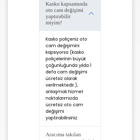
Kasko kapsamında
oto cam değişimi
yaptırabilir
miyim?
Kasko poliçeniz oto 
cam değişimini 
kapsıyorsa (kasko 
poliçelerinin büyük 
çoğunluğunda yılda 1 
defa cam değişimi 
ücretsiz olarak 
verilmektedir.), 
anlaşmalı hizmet 
noktalarımızda 
ücretsiz oto cam 
değişimi 
yaptırabilirsiniz. 
Aracıma takılan