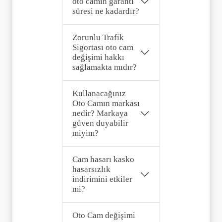
oto camın garanti
süresi ne kadardır?
Zorunlu Trafik
Sigortası oto cam
değişimi hakkı
sağlamakta mıdır?
Kullanacağınız
Oto Camın markası
nedir? Markaya
güven duyabilir
miyim?
Cam hasarı kasko
hasarsızlık
indirimini etkiler
mi?
Oto Cam değişimi