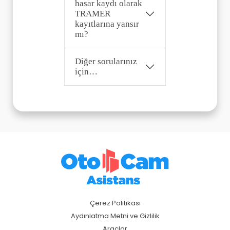
hasar kaydı olarak
TRAMER
kayıtlarına yansır
mı?
Diğer sorularınız
için…
Çerez Politikası
Aydınlatma Metni ve Gizlilik
Araçlar