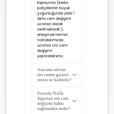
kapsıyorsa (kasko 
poliçelerinin büyük 
çoğunluğunda yılda 1 
defa cam değişimi 
ücretsiz olarak 
verilmektedir.), 
anlaşmalı hizmet 
noktalarımızda 
ücretsiz oto cam 
değişimi 
yaptırabilirsiniz. 
Aracıma takılan
oto camın garanti
süresi ne kadardır?
Zorunlu Trafik
Sigortası oto cam
değişimi hakkı
sağlamakta mıdır?