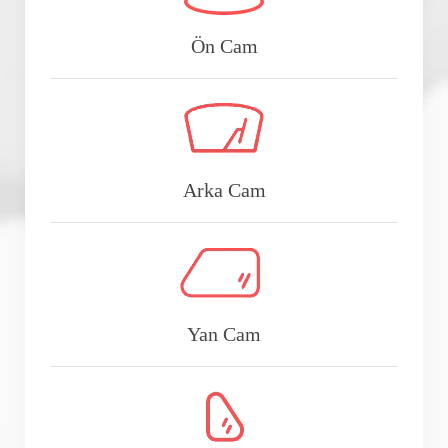
Ön Cam
Arka Cam
Yan Cam