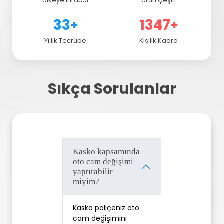
Ülkeye İhracat
Ürün Çeşiti
43
1787
+
+
Yıllık Tecrübe
Kişilik Kadro
Sıkça Sorulanlar
Kasko kapsamında
oto cam değişimi
yaptırabilir
miyim?
Kasko poliçeniz oto 
cam değişimini 