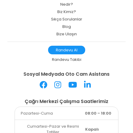
Nedir?
Biz Kimiz?
Sıkça Sorulanlar
Blog
Bize Ulaşın
Randevu Al
Randevu Takibi
Sosyal Medyada Oto Cam Asistans
Çağrı Merkezi Çalışma Saatlerimiz
Pazartesi-Cuma
08:00 – 18:00
Cumartesi-Pazar ve Resmi
Kapalı
Tatiller