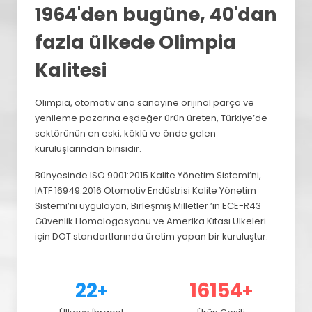
1964'den bugüne, 40'dan
fazla ülkede Olimpia
Kalitesi
Olimpia, otomotiv ana sanayine orijinal parça ve
yenileme pazarına eşdeğer ürün üreten, Türkiye’de
sektörünün en eski, köklü ve önde gelen
kuruluşlarından birisidir.
Bünyesinde ISO 9001:2015 Kalite Yönetim Sistemi’ni,
IATF 16949:2016 Otomotiv Endüstrisi Kalite Yönetim
Sistemi’ni uygulayan, Birleşmiş Milletler ’in ECE-R43
Güvenlik Homologasyonu ve Amerika Kıtası Ülkeleri
için DOT standartlarında üretim yapan bir kuruluştur.
29
21440
+
+