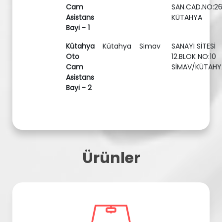
Cam
SAN.CAD.NO:2
Asistans
KÜTAHYA
Bayi - 1
Kütahya
Kütahya
Simav
SANAYİ SİTESİ
Oto
12.BLOK NO:10
Cam
SİMAV/KÜTAHY
Asistans
Bayi - 2
Ürünler