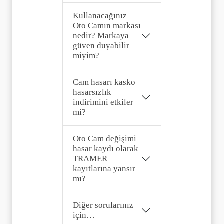
Kullanacağınız
Oto Camın markası
nedir? Markaya
güven duyabilir
miyim?
Cam hasarı kasko
hasarsızlık
indirimini etkiler
mi?
Oto Cam değişimi
hasar kaydı olarak
TRAMER
kayıtlarına yansır
mı?
Diğer sorularınız
için…