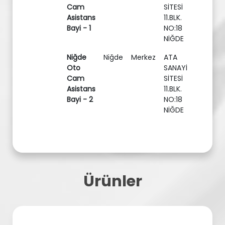
Cam
SİTESİ
Asistans
11.BLK.
Bayi - 1
NO:18
NİĞDE
Niğde
Niğde
Merkez
ATA
Oto
SANAYİ
Cam
SİTESİ
Asistans
11.BLK.
Bayi - 2
NO:18
NİĞDE
Ürünler