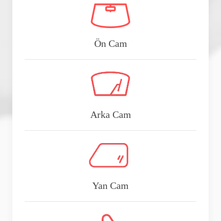
Ön Cam
Arka Cam
Yan Cam