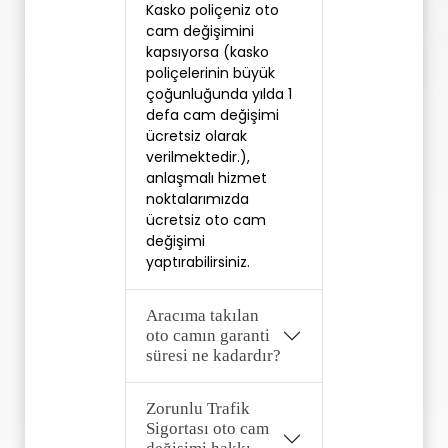
Kasko poliçeniz oto 
cam değişimini 
kapsıyorsa (kasko 
poliçelerinin büyük 
çoğunluğunda yılda 1 
defa cam değişimi 
ücretsiz olarak 
verilmektedir.), 
anlaşmalı hizmet 
noktalarımızda 
ücretsiz oto cam 
değişimi 
yaptırabilirsiniz. 
Aracıma takılan
oto camın garanti
süresi ne kadardır?
Zorunlu Trafik
Sigortası oto cam