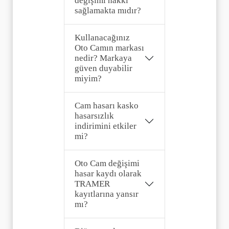
değişimi hakkı
sağlamakta mıdır?
Kullanacağınız
Oto Camın markası
nedir? Markaya
güven duyabilir
miyim?
Cam hasarı kasko
hasarsızlık
indirimini etkiler
mi?
Oto Cam değişimi
hasar kaydı olarak
TRAMER
kayıtlarına yansır
mı?