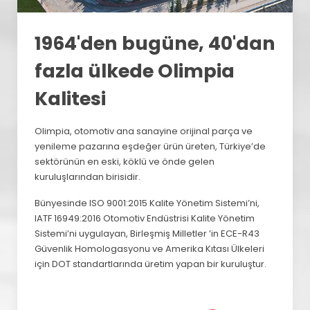
1964'den bugüne, 40'dan
fazla ülkede Olimpia
Kalitesi
Olimpia, otomotiv ana sanayine orijinal parça ve
yenileme pazarına eşdeğer ürün üreten, Türkiye’de
sektörünün en eski, köklü ve önde gelen
kuruluşlarından birisidir.
Bünyesinde ISO 9001:2015 Kalite Yönetim Sistemi’ni,
IATF 16949:2016 Otomotiv Endüstrisi Kalite Yönetim
Sistemi’ni uygulayan, Birleşmiş Milletler ’in ECE-R43
Güvenlik Homologasyonu ve Amerika Kıtası Ülkeleri
için DOT standartlarında üretim yapan bir kuruluştur.