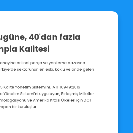
ugüne, 40'dan fazla
pia Kalitesi
anayine orijinal parça ve yenileme pazarına
rkiye’de sektörünün en eski, köklü ve önde gelen
 Kalite Yönetim Sistemi’ni, IATF 16949:2016
te Yönetim Sistemi’ni uygulayan, Birleşmiş Milletler
mologasyonu ve Amerika Kıtası Ülkeleri için DOT
apan bir kuruluştur.