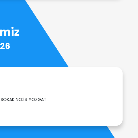
imiz
226
ER SOKAK NO:14 YOZGAT