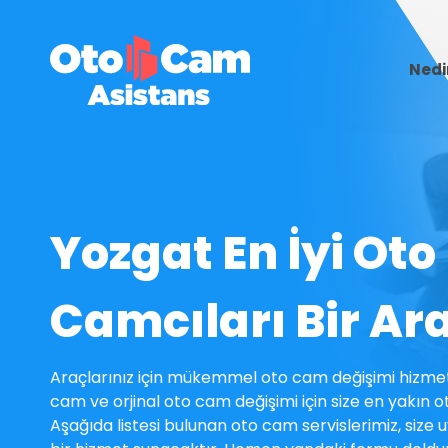
Nedi
Yozgat En İyi Oto
Camcıları Bir Ar
Araçlarınız için mükemmel oto cam değişimi hizmet
cam ve orjinal oto cam değişimi için size en yakın o
Aşağıda listesi bulunan oto cam servislerimiz, size uy