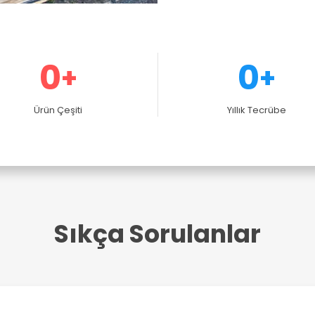
0
0
+
+
Ürün Çeşiti
Yıllık Tecrübe
Sıkça Sorulanlar