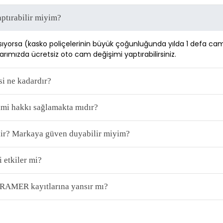
ptırabilir miyim?
ıyorsa (kasko poliçelerinin büyük çoğunluğunda yılda 1 defa cam 
rımızda ücretsiz oto cam değişimi yaptırabilirsiniz. 
si ne kadardır?
şimi hakkı sağlamakta mıdır?
ir? Markaya güven duyabilir miyim?
 etkiler mi?
TRAMER kayıtlarına yansır mı?