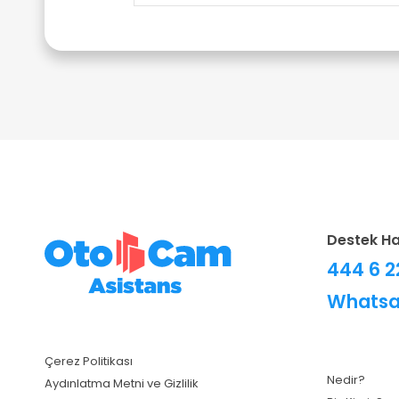
Destek Ha
444 6 
Whatsa
Çerez Politikası
Nedir?
Aydınlatma Metni ve Gizlilik