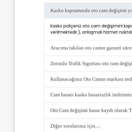
Kasko kapsamında oto cam değişimi ya
Kasko poliçeniz oto cam değişimini kaps
verilmektedir.), anlaşmalı hizmet noktala
Aracıma takılan oto camın garanti süre
Zorunlu Trafik Sigortası oto cam deği
Kullanacağınız Oto Camın markası ned
Cam hasarı kasko hasarsızlık indirimini
Oto Cam değişimi hasar kaydı olarak 
Diğer sorularınız için…