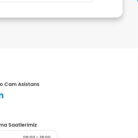
o Cam Asistans
şma Saatlerimiz
08:00 – 18:00