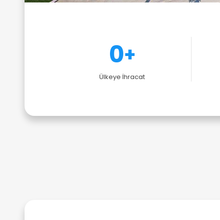
0
+
Ülkeye İhracat