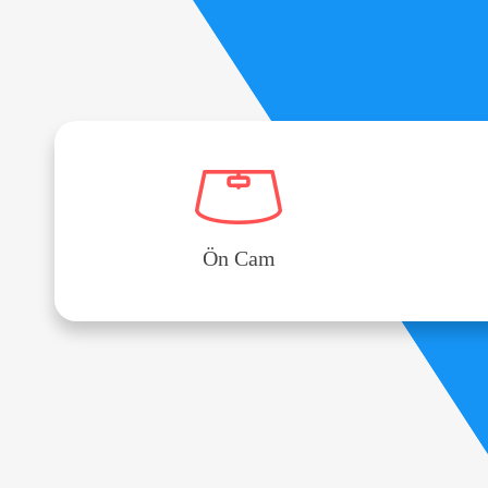
Ön Cam