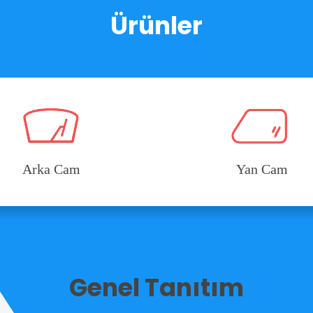
Ürünler
Arka Cam
Yan Cam
Genel Tanıtım