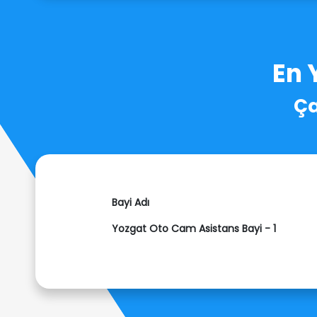
En 
Ça
Bayi Adı
Yozgat Oto Cam Asistans Bayi - 1