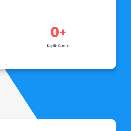
0
+
Kişilik Kadro