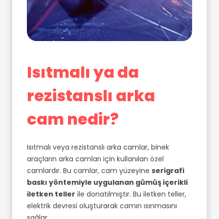
Isıtmalı ya da
rezistanslı arka
cam nedir?
Isıtmalı veya rezistanslı arka camlar, binek
araçların arka camları için kullanılan özel
camlardır. Bu camlar, cam yüzeyine
serigrafi
baskı yöntemiyle uygulanan gümüş içerikli
iletken teller
ile donatılmıştır. Bu iletken teller,
elektrik devresi oluşturarak camın ısınmasını
sağlar.