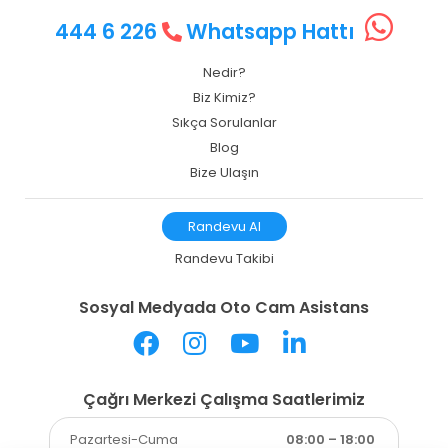
444 6 226
Whatsapp Hattı
Nedir?
Biz Kimiz?
Sıkça Sorulanlar
Blog
Bize Ulaşın
Randevu Al
Randevu Takibi
Sosyal Medyada Oto Cam Asistans
Çağrı Merkezi Çalışma Saatlerimiz
Pazartesi-Cuma
08:00 – 18:00