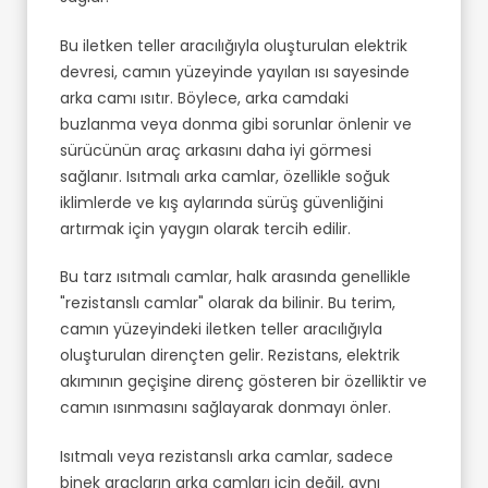
Bu iletken teller aracılığıyla oluşturulan elektrik
devresi, camın yüzeyinde yayılan ısı sayesinde
arka camı ısıtır. Böylece, arka camdaki
buzlanma veya donma gibi sorunlar önlenir ve
sürücünün araç arkasını daha iyi görmesi
sağlanır. Isıtmalı arka camlar, özellikle soğuk
iklimlerde ve kış aylarında sürüş güvenliğini
artırmak için yaygın olarak tercih edilir.
Bu tarz ısıtmalı camlar, halk arasında genellikle
"rezistanslı camlar" olarak da bilinir. Bu terim,
camın yüzeyindeki iletken teller aracılığıyla
oluşturulan dirençten gelir. Rezistans, elektrik
akımının geçişine direnç gösteren bir özelliktir ve
camın ısınmasını sağlayarak donmayı önler.
Isıtmalı veya rezistanslı arka camlar, sadece
binek araçların arka camları için değil, aynı