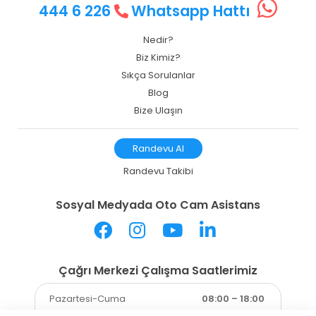
444 6 226
Whatsapp Hattı
Nedir?
Biz Kimiz?
Sıkça Sorulanlar
Blog
Bize Ulaşın
Randevu Al
Randevu Takibi
Sosyal Medyada Oto Cam Asistans
Çağrı Merkezi Çalışma Saatlerimiz
Pazartesi-Cuma
08:00 – 18:00