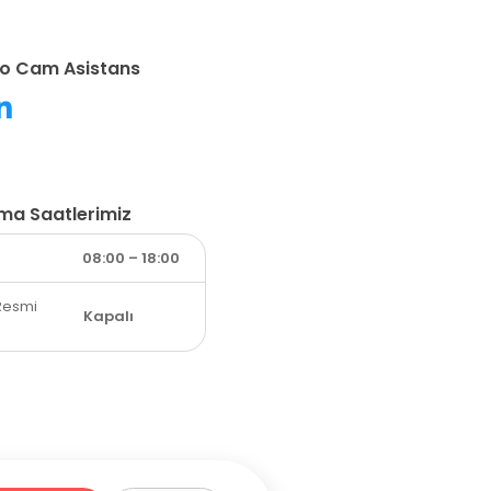
o Cam Asistans
şma Saatlerimiz
08:00 – 18:00
Resmi
Kapalı