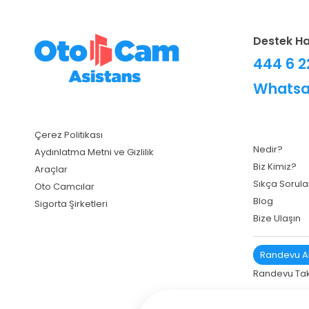
Destek Ha
444 6 
Whatsa
Çerez Politikası
Nedir?
Aydınlatma Metni ve Gizlilik
Biz Kimiz?
Araçlar
Sıkça Sorula
Oto Camcılar
Blog
Sigorta Şirketleri
Bize Ulaşın
Randevu A
Randevu Tak