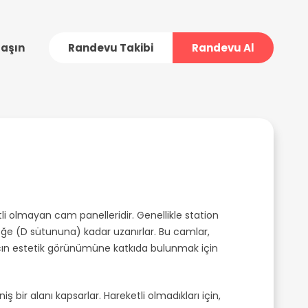
laşın
Randevu Takibi
Randevu Al
li olmayan cam panelleridir. Genellikle station
eğe (D sütununa) kadar uzanırlar. Bu camlar,
acın estetik görünümüne katkıda bulunmak için
 bir alanı kapsarlar. Hareketli olmadıkları için,