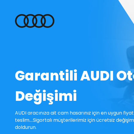
Garantili AUDI O
Değişimi
AUDI aracınıza ait cam hasarınız için en uygun fiya
teslim….Sigortalı müşterilerimiz için ücretsiz değiş
doldurun.