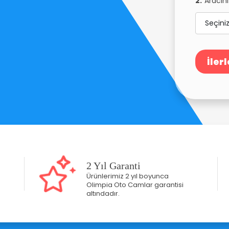
2.
Aracını
İlerl
2 Yıl Garanti
Ürünlerimiz 2 yıl boyunca
Olimpia Oto Camlar garantisi
altındadır.