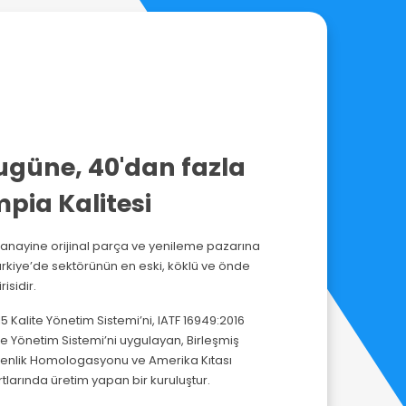
ugüne, 40'dan fazla
pia Kalitesi
anayine orijinal parça ve yenileme pazarına
rkiye’de sektörünün en eski, köklü ve önde
isidir.
 Kalite Yönetim Sistemi’ni, IATF 16949:2016
te Yönetim Sistemi’ni uygulayan, Birleşmiş
üvenlik Homologasyonu ve Amerika Kıtası
rtlarında üretim yapan bir kuruluştur.