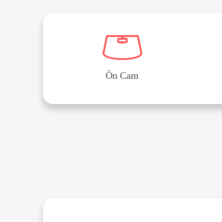
Ön Cam