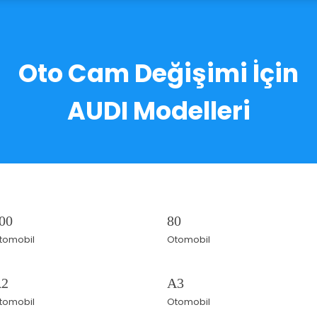
Oto Cam Değişimi İçin
AUDI Modelleri
00
80
tomobil
Otomobil
2
A3
tomobil
Otomobil