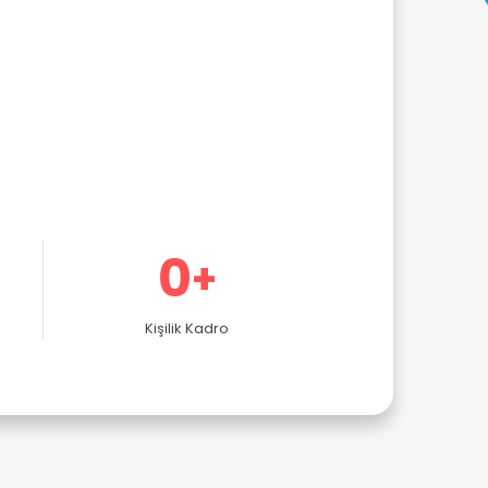
0
+
Kişilik Kadro