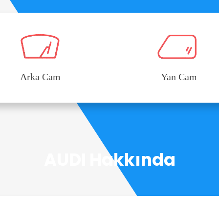
Arka Cam
Yan Cam
AUDI Hakkında