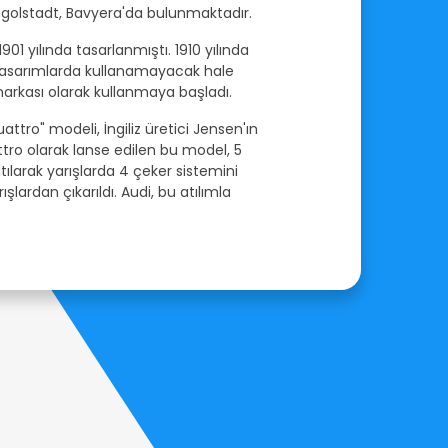
Ingolstadt, Bavyera'da bulunmaktadır.
01 yılında tasarlanmıştı. 1910 yılında
ğı tasarımlarda kullanamayacak hale
markası olarak kullanmaya başladı.
tro" modeli, İngiliz üretici Jensen'ın
attro olarak lanse edilen bu model, 5
atılarak yarışlarda 4 çeker sistemini
ışlardan çıkarıldı. Audi, bu atılımla