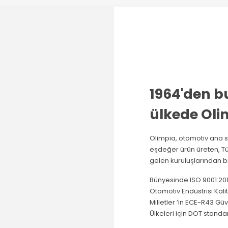
1964'den b
ülkede Olim
Olimpia, otomotiv ana s
eşdeğer ürün üreten, Tü
gelen kuruluşlarından bir
Bünyesinde ISO 9001:2015
Otomotiv Endüstrisi Kali
Milletler ’in ECE-R43 G
Ülkeleri için DOT standa