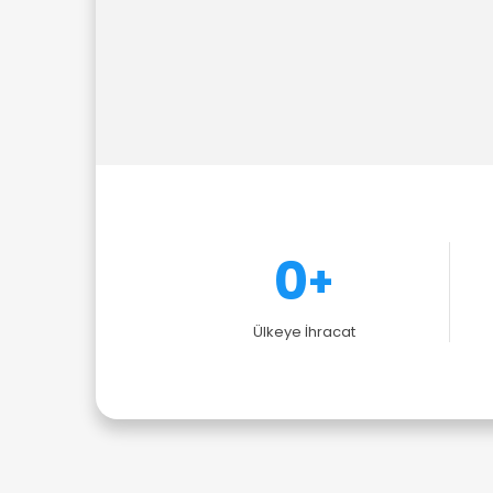
0
+
Ülkeye İhracat