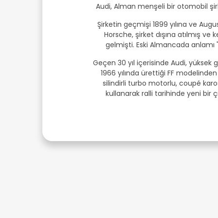
Audi, Alman menşeli bir otomobil şir
Şirketin geçmişi 1899 yılına ve Augus
Horsche, şirket dışına atılmış ve 
gelmişti. Eski Almancada anlamı "
Geçen 30 yıl içerisinde Audi, yüksek 
1966 yılında ürettiği FF modelinden 
silindirli turbo motorlu, coupé karo
kullanarak ralli tarihinde yeni bir 