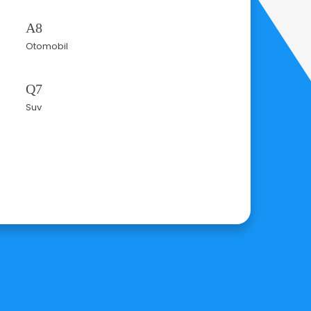
A8
Otomobil
Q7
Suv