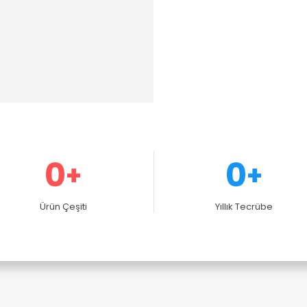
0
0
+
+
Ürün Çeşiti
Yıllık Tecrübe