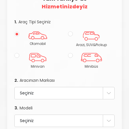
Hizmetinizdeyiz
1.
Araç Tipi Seçiniz
Otomobil
Arazi, SUV&Pickup
Minivan
Minibüs
2.
Aracınızın Markası
3.
Modeli