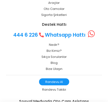
Araçlar
Oto Camcılar
Sigorta Şirketleri
Destek Hattı
444 6 226
Whatsapp Hattı
Nedir?
Biz Kimiz?
Sıkça Sorulanlar
Blog
Bize Ulaşın
Randevu Al
Randevu Takibi
Sosyal Medyada Oto Cam Asistans