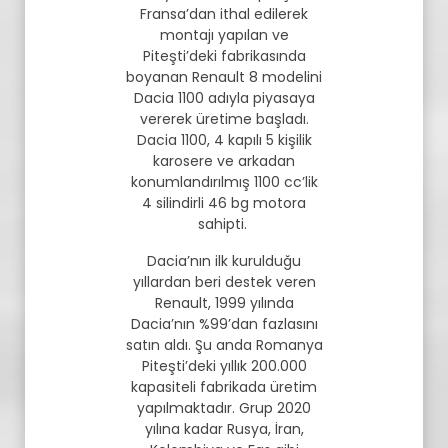
Fransa’dan ithal edilerek
montajı yapılan ve
Piteşti’deki fabrikasında
boyanan Renault 8 modelini
Dacia 1100 adıyla piyasaya
vererek üretime başladı.
Dacia 1100, 4 kapılı 5 kişilik
karosere ve arkadan
konumlandırılmış 1100 cc’lik
4 silindirli 46 bg motora
sahipti.
Dacia’nın ilk kurulduğu
yıllardan beri destek veren
Renault, 1999 yılında
Dacia’nın %99’dan fazlasını
satın aldı. Şu anda Romanya
Piteşti’deki yıllık 200.000
kapasiteli fabrikada üretim
yapılmaktadır. Grup 2020
yılına kadar Rusya, İran,