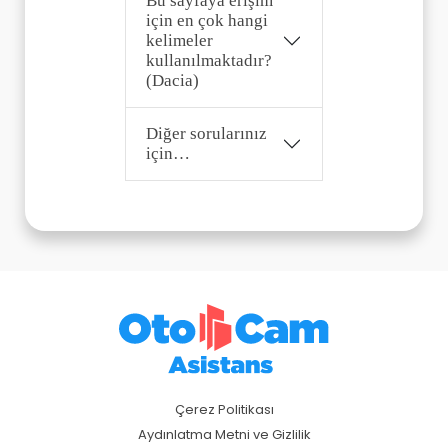
Bu sayfaya erişim
için en çok hangi
kelimeler
kullanılmaktadır?
(Dacia)
Diğer sorularınız
için…
Çerez Politikası
Aydınlatma Metni ve Gizlilik