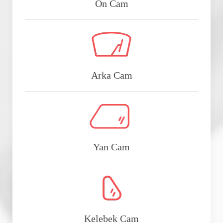
Ön Cam
Arka Cam
Yan Cam
Kelebek Cam