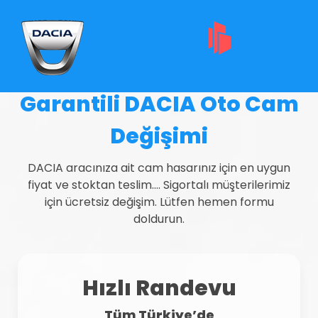
Garantili DACIA Oto Cam
Değişimi
DACIA aracınıza ait cam hasarınız için en uygun
fiyat ve stoktan teslim…. Sigortalı müşterilerimiz
için ücretsiz değişim. Lütfen hemen formu
doldurun.
Hızlı Randevu
Tüm Türkiye’de