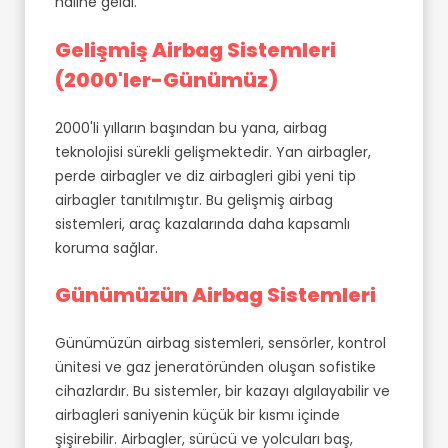
haline geldi.
Gelişmiş Airbag Sistemleri
(2000'ler-Günümüz)
2000'li yılların başından bu yana, airbag
teknolojisi sürekli gelişmektedir. Yan airbagler,
perde airbagler ve diz airbagleri gibi yeni tip
airbagler tanıtılmıştır. Bu gelişmiş airbag
sistemleri, araç kazalarında daha kapsamlı
koruma sağlar.
Günümüzün Airbag Sistemleri
Günümüzün airbag sistemleri, sensörler, kontrol
ünitesi ve gaz jeneratöründen oluşan sofistike
cihazlardır. Bu sistemler, bir kazayı algılayabilir ve
airbagleri saniyenin küçük bir kısmı içinde
şişirebilir. Airbagler, sürücü ve yolcuları baş,