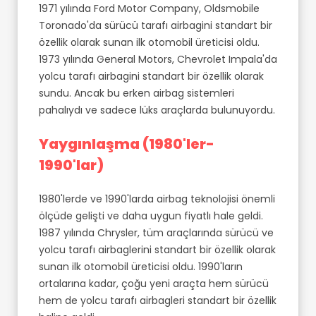
1971 yılında Ford Motor Company, Oldsmobile
Toronado'da sürücü tarafı airbagini standart bir
özellik olarak sunan ilk otomobil üreticisi oldu.
1973 yılında General Motors, Chevrolet Impala'da
yolcu tarafı airbagini standart bir özellik olarak
sundu. Ancak bu erken airbag sistemleri
pahalıydı ve sadece lüks araçlarda bulunuyordu.
Yaygınlaşma (1980'ler-
1990'lar)
1980'lerde ve 1990'larda airbag teknolojisi önemli
ölçüde gelişti ve daha uygun fiyatlı hale geldi.
1987 yılında Chrysler, tüm araçlarında sürücü ve
yolcu tarafı airbaglerini standart bir özellik olarak
sunan ilk otomobil üreticisi oldu. 1990'ların
ortalarına kadar, çoğu yeni araçta hem sürücü
hem de yolcu tarafı airbagleri standart bir özellik