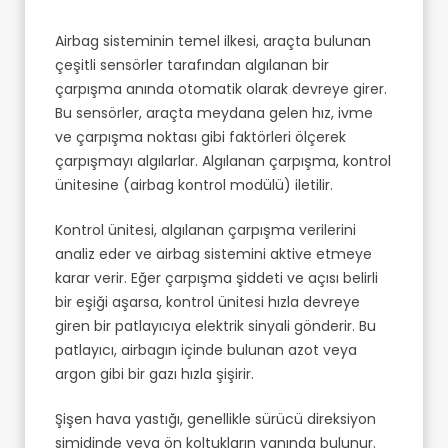
Airbag sisteminin temel ilkesi, araçta bulunan
çeşitli sensörler tarafından algılanan bir
çarpışma anında otomatik olarak devreye girer.
Bu sensörler, araçta meydana gelen hız, ivme
ve çarpışma noktası gibi faktörleri ölçerek
çarpışmayı algılarlar. Algılanan çarpışma, kontrol
ünitesine (airbag kontrol modülü) iletilir.
Kontrol ünitesi, algılanan çarpışma verilerini
analiz eder ve airbag sistemini aktive etmeye
karar verir. Eğer çarpışma şiddeti ve açısı belirli
bir eşiği aşarsa, kontrol ünitesi hızla devreye
giren bir patlayıcıya elektrik sinyali gönderir. Bu
patlayıcı, airbagın içinde bulunan azot veya
argon gibi bir gazı hızla şişirir.
Şişen hava yastığı, genellikle sürücü direksiyon
simidinde veya ön koltukların yanında bulunur.