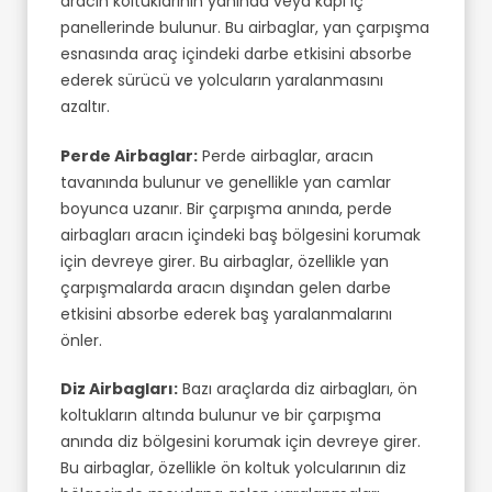
aracın koltuklarının yanında veya kapı iç
panellerinde bulunur. Bu airbaglar, yan çarpışma
esnasında araç içindeki darbe etkisini absorbe
ederek sürücü ve yolcuların yaralanmasını
azaltır.
Perde Airbaglar:
Perde airbaglar, aracın
tavanında bulunur ve genellikle yan camlar
boyunca uzanır. Bir çarpışma anında, perde
airbagları aracın içindeki baş bölgesini korumak
için devreye girer. Bu airbaglar, özellikle yan
çarpışmalarda aracın dışından gelen darbe
etkisini absorbe ederek baş yaralanmalarını
önler.
Diz Airbagları:
Bazı araçlarda diz airbagları, ön
koltukların altında bulunur ve bir çarpışma
anında diz bölgesini korumak için devreye girer.
Bu airbaglar, özellikle ön koltuk yolcularının diz