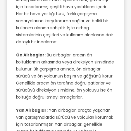
için tasarlanmış çeşitli hava yastıklarını içerir.
Her bir hava yastığı türü, farklı çarpışma
senaryolarına karşı koruma sağlar ve belirli bir
kullanım alanına sahiptir. İşte airbag
sistemlerinin çeşitleri ve kullanım alanlarına dair
detaylı bir inceleme:
Ön Airbaglar:
Bu airbaglar, aracın ön
koltuklarının arkasında veya direksiyon simidinde
bulunur. Bir çarpışma anında, ön airbaglar
sürücü ve ön yolcunun başını ve göğsünü korur.
Genellikle aracın ön tarafına doğru patlarlar ve
sürücüyü direksiyon simidine, ön yolcuyu ise ön
koltuğa doğru itmeyi amaçlarlar.
Yan Airbaglar:
Yan airbaglar, araçta yaşanan
yan çarpışmalarda sürücü ve yolcuları korumak
için tasarlanmıştır. Yan airbaglar, genellikle