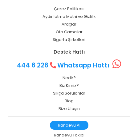
Çerez Politikası
Aydınlatma Metni ve Gizlilik
Araçlar
Oto Camcılar
Sigorta Şirketleri
Destek Hattı
444 6 226
Whatsapp Hattı
Nedir?
Biz Kimiz?
Sıkça Sorulanlar
Blog
Bize Ulaşın
Randevu Al
Randevu Takibi