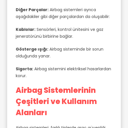
Diğer Parçalar:
Airbag sistemleri ayrıca
aşağıdakiler gibi diğer parçalardan da oluşabilir:
Kablolar:
Sensörleri, kontrol ünitesini ve gaz
jeneratörünü birbirine bağlar.
Gösterge ışığı:
Airbag sisteminde bir sorun
olduğunda yanar.
Sigorta:
Airbag sistemini elektriksel hasarlardan
korur.
Airbag Sistemlerinin
Çeşitleri ve Kullanım
Alanları
Airbag sistemleri, farklı tiplerde araç güvenliği