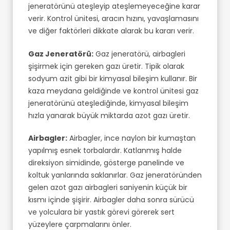
jeneratörünü ateşleyip ateşlemeyeceğine karar
verir. Kontrol ünitesi, aracın hızını, yavaşlamasını
ve diğer faktörleri dikkate alarak bu kararı verir.
Gaz Jeneratörü:
Gaz jeneratörü, airbagleri
şişirmek için gereken gazı üretir. Tipik olarak
sodyum azit gibi bir kimyasal bileşim kullanır. Bir
kaza meydana geldiğinde ve kontrol ünitesi gaz
jeneratörünü ateşlediğinde, kimyasal bileşim
hızla yanarak büyük miktarda azot gazı üretir.
Airbagler:
Airbagler, ince naylon bir kumaştan
yapılmış esnek torbalardır. Katlanmış halde
direksiyon simidinde, gösterge panelinde ve
koltuk yanlarında saklanırlar. Gaz jeneratöründen
gelen azot gazı airbagleri saniyenin küçük bir
kısmı içinde şişirir. Airbagler daha sonra sürücü
ve yolculara bir yastık görevi görerek sert
yüzeylere çarpmalarını önler.