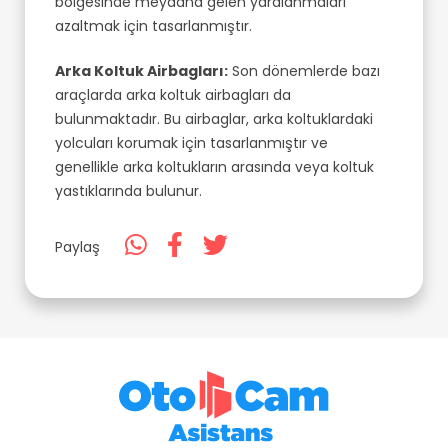
bölgesinde meydana gelen yaralanmaları
azaltmak için tasarlanmıştır.
Arka Koltuk Airbagları:
Son dönemlerde bazı
araçlarda arka koltuk airbagları da
bulunmaktadır. Bu airbaglar, arka koltuklardaki
yolcuları korumak için tasarlanmıştır ve
genellikle arka koltukların arasında veya koltuk
yastıklarında bulunur.
Paylaş