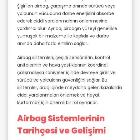
Şişirilen airbag, çarpışma anında sürücü veya
yolcunun vücuduna darbe enerjisini absorbe
ederek ciddi yaralanmaların önlenmesine
yardımcı olur. Ayrıca, airbagın yüzeyi genellikle
yumuşak bir malzeme ile kaplıdır ve darbe
anında daha fazla emilim sağlar.
Airbag sistemleri, çeşitli sensörlerin, kontrol
ünitelerinin ve hava yastıklarının koordineli
çalışmasıyla saniyeler içinde devreye girer ve
sürücü ve yolcuların güvenliğini sağlar. Bu
sistemler, araç içinde meydana gelen kazalarda
ciddi yaralanmaları önlemek ve hayat
kurtarmak için önemli bir rol oynarlar.
Airbag Sistemlerinin
Tarihçesi ve Gelişimi