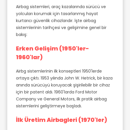
Airbag sistemleri, araç kazalarında sürücü ve
yolcuları korumak için tasarlanmış hayat
kurtarıcı güvenlik cihazlarıdır. İşte airbag
sistemlerinin tarihçesi ve gelişimine genel bir
bakış:
Erken Gelişim (1950'ler-
1960'lar)
Airbg sistemlerinin ilk konseptleri 1950'lerde
ortaya çıktı. 1953 yılında John W. Hetrick, bir kaza
anında sürücüyü koruyacak şişirilebilir bir cihaz
için bir patent aldı. 1960'larda Ford Motor
Company ve General Motors, ilk pratik airbag
sistemlerini geliştirmeye başladı.
İlk Üretim Airbagleri (1970'ler)