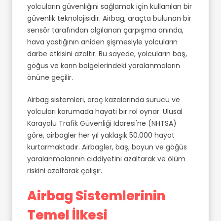
yolcuların güvenliğini sağlamak için kullanılan bir
güvenlik teknolojisidir. Airbag, araçta bulunan bir
sensör tarafından algılanan çarpışma anında,
hava yastığının aniden şişmesiyle yolcuların
darbe etkisini azaltır. Bu sayede, yolcuların baş,
göğüs ve karın bölgelerindeki yaralanmaların
önüne geçilir.
Airbag sistemleri, araç kazalarında sürücü ve
yolcuları korumada hayati bir rol oynar. Ulusal
Karayolu Trafik Güvenliği İdaresi'ne (NHTSA)
göre, airbagler her yıl yaklaşık 50.000 hayat
kurtarmaktadır. Airbagler, baş, boyun ve göğüs
yaralanmalarının ciddiyetini azaltarak ve ölüm
riskini azaltarak çalışır.
Airbag Sistemlerinin
Temel İlkesi