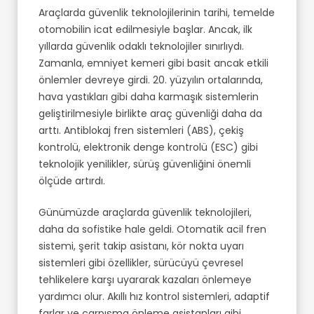
Araçlarda güvenlik teknolojilerinin tarihi, temelde
otomobilin icat edilmesiyle başlar. Ancak, ilk
yıllarda güvenlik odaklı teknolojiler sınırlıydı.
Zamanla, emniyet kemeri gibi basit ancak etkili
önlemler devreye girdi. 20. yüzyılın ortalarında,
hava yastıkları gibi daha karmaşık sistemlerin
geliştirilmesiyle birlikte araç güvenliği daha da
arttı. Antiblokaj fren sistemleri (ABS), çekiş
kontrolü, elektronik denge kontrolü (ESC) gibi
teknolojik yenilikler, sürüş güvenliğini önemli
ölçüde artırdı.
Günümüzde araçlarda güvenlik teknolojileri,
daha da sofistike hale geldi. Otomatik acil fren
sistemi, şerit takip asistanı, kör nokta uyarı
sistemleri gibi özellikler, sürücüyü çevresel
tehlikelere karşı uyararak kazaları önlemeye
yardımcı olur. Akıllı hız kontrol sistemleri, adaptif
farlar ve çarpışma önleme asistanları gibi