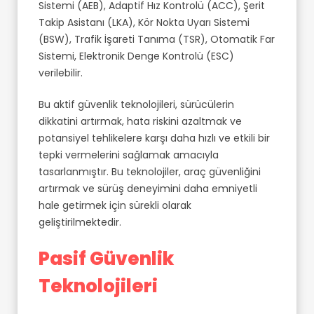
Sistemi (AEB), Adaptif Hız Kontrolü (ACC), Şerit
Takip Asistanı (LKA), Kör Nokta Uyarı Sistemi
(BSW), Trafik İşareti Tanıma (TSR), Otomatik Far
Sistemi, Elektronik Denge Kontrolü (ESC)
verilebilir.
Bu aktif güvenlik teknolojileri, sürücülerin
dikkatini artırmak, hata riskini azaltmak ve
potansiyel tehlikelere karşı daha hızlı ve etkili bir
tepki vermelerini sağlamak amacıyla
tasarlanmıştır. Bu teknolojiler, araç güvenliğini
artırmak ve sürüş deneyimini daha emniyetli
hale getirmek için sürekli olarak
geliştirilmektedir.
Pasif Güvenlik
Teknolojileri