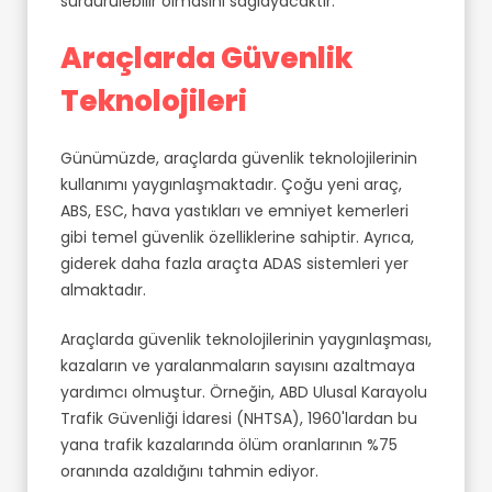
sürdürülebilir olmasını sağlayacaktır.
Araçlarda Güvenlik
Teknolojileri
Günümüzde, araçlarda güvenlik teknolojilerinin
kullanımı yaygınlaşmaktadır. Çoğu yeni araç,
ABS, ESC, hava yastıkları ve emniyet kemerleri
gibi temel güvenlik özelliklerine sahiptir. Ayrıca,
giderek daha fazla araçta ADAS sistemleri yer
almaktadır.
Araçlarda güvenlik teknolojilerinin yaygınlaşması,
kazaların ve yaralanmaların sayısını azaltmaya
yardımcı olmuştur. Örneğin, ABD Ulusal Karayolu
Trafik Güvenliği İdaresi (NHTSA), 1960'lardan bu
yana trafik kazalarında ölüm oranlarının %75
oranında azaldığını tahmin ediyor.