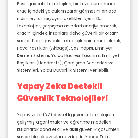
Pasif güvenlik teknolojileri, bir kaza durumunda
araç içindeki yolcuların zarar görmesini en aza
indirmeyi amaçlayan özellikleri içerir. Bu
teknolojiler, çarpışma anındaki enerjiyi emerek,
aracın içindeki insanlara daha güvenli bir ortam
sağlar. Pasif güvenlik teknolojilerinin örnek olarak;
Hava Yastıkları (Airbags), Şasi Yapısı, Emniyet
Kemeri Sistemi, Yolcu Hücresi Tasarımı, Emniyet
Başlıkları (Headrests), Çarpışma Sensörleri ve
Sistemleri, Yolcu Duyarlılık Sistemi verilebilir.
Yapay Zeka Destekli
Güvenlik Teknolojileri
Yapay zeka (YZ) destekli güvenlik teknolojileri,
gelişmiş algoritmalar ve öğrenme modelleri
kullanarak daha etkili ve akıllı güvenlik çözümleri
sunan birçok uygulamayı içerir. Yapay Zeka