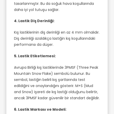
tasarlanmıştır. Bu da soğuk hava koşullarında
daha iyi yol tutuşu sağlar.
4. Lastik Diş Derinliği:
Kış lastiklerinin diş derinliği en az 4 mm olmalıdır.
Diş derinliği azaldıkça lastiğin kış koşullarındaki
performansı da düşer.
5. Lastik Etiketlemesi:
Avrupa Birliği kış lastiklerinde 3PMSF (Three Peak
Mountain Snow Flake) sembolü bulunur. Bu
sembol, lastiğin belirli kış şartlarında test
edildiğini ve onaylandığını gösterir. M+S (Mud
and Snow) işareti de kış lastiği olduğunu belirtir,
ancak 3PMSF kadar güvenilir bir standart değildir.
6. Lastik Markası ve Modeli: