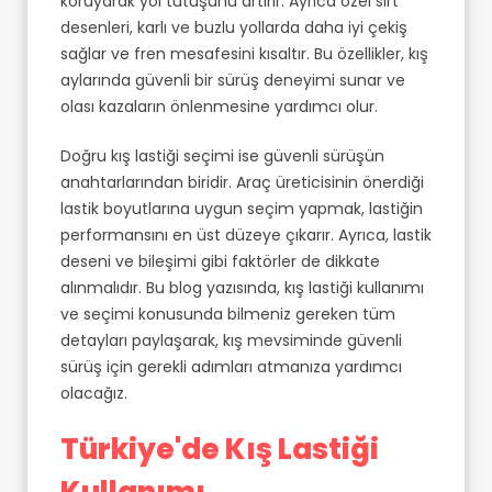
koruyarak yol tutuşunu artırır. Ayrıca özel sırt
desenleri, karlı ve buzlu yollarda daha iyi çekiş
sağlar ve fren mesafesini kısaltır. Bu özellikler, kış
aylarında güvenli bir sürüş deneyimi sunar ve
olası kazaların önlenmesine yardımcı olur.
Doğru kış lastiği seçimi ise güvenli sürüşün
anahtarlarından biridir. Araç üreticisinin önerdiği
lastik boyutlarına uygun seçim yapmak, lastiğin
performansını en üst düzeye çıkarır. Ayrıca, lastik
deseni ve bileşimi gibi faktörler de dikkate
alınmalıdır. Bu blog yazısında, kış lastiği kullanımı
ve seçimi konusunda bilmeniz gereken tüm
detayları paylaşarak, kış mevsiminde güvenli
sürüş için gerekli adımları atmanıza yardımcı
olacağız.
Türkiye'de Kış Lastiği