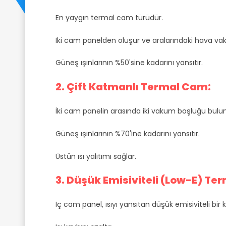
En yaygın termal cam türüdür.
İki cam panelden oluşur ve aralarındaki hava vak
Güneş ışınlarının %50'sine kadarını yansıtır.
2. Çift Katmanlı Termal Cam:
İki cam panelin arasında iki vakum boşluğu bulu
Güneş ışınlarının %70'ine kadarını yansıtır.
Üstün ısı yalıtımı sağlar.
3. Düşük Emisiviteli (Low-E) Te
İç cam panel, ısıyı yansıtan düşük emisiviteli bir