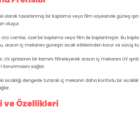
el olarak tasarlanmış bir kaplama veya film sayesinde güneş ışınla
n oluşur.
i oto camlar, özel bir kaplama veya film ile kaplanmıştır. Bu kapla
. Bu, aracın iç mekanını güneşin sıcak etkilerinden korur ve sürüş ko
UV ışınlarının bir kısmını filtreleyerek aracın iç mekanını UV ışınlar
en korunmasını sağlar.
ki sıcaklığı dengede tutarak iç mekanın daha konforlu bir sıcaklıkt
ğlar.
ve Özellikleri