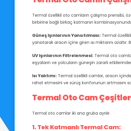
Termal özellikli oto camların çalışma prensibi, öz
birbirine bağlı birkaç katmanın kombinasyonunda
Güneş Işınlarının Yansıtılması:
Termal özellikl
yansıtarak aracın içine giren ısı miktarını azaltır
UV Işınlarının Filtrelenmesi:
Termal oto camlar, 
eşyaların ve yolcuların güneşin zararlı etkilerind
Isı Yalıtımı:
Termal özellikli camlar, aracın içinde
rahat etmesini ve sürüş konforunun artmasını sa
Termal Oto Cam Çeşitleri 
Termal oto camlar iki ana gruba ayrılır.
1. Tek Katmanlı Termal Cam: