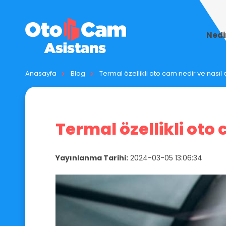
Nedi
Anasayfa
Blog
Termal özellikli oto cam nedir ve nasıl ç
Termal özellikli oto 
Yayınlanma Tarihi:
2024-03-05 13:06:34