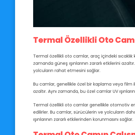
Termal Özellikli Oto Cam
Termal özellikli oto camlar, araç içindeki sıcaklı
zamanda güneş ışınlarının zararlı etkilerini azaltı
yolcuların rahat etmesini sağlar.
Bu camlar, genellikle özel bir kaplama veya film il
azaltır. Aynı zamanda, bu özel camlar UV ışınlarını 
Termal özellikli oto camlar genellikle otomotiv en
edilirler. Bu camlar, sürücülerin ve yolcuların 
ışınlarının zararlı etkilerinden korunmasını sağlar.
Termal Oto Camın Çalış