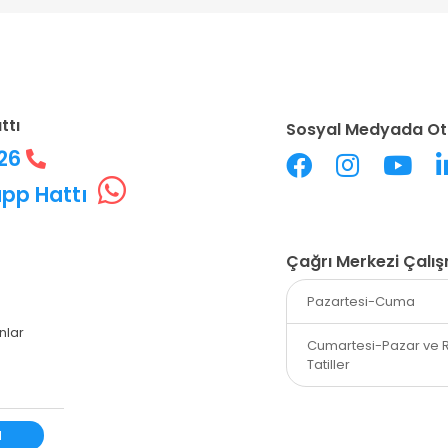
ttı
Sosyal Medyada Ot
226
pp Hattı
Çağrı Merkezi Çalı
Pazartesi-Cuma
nlar
Cumartesi-Pazar ve 
Tatiller
l