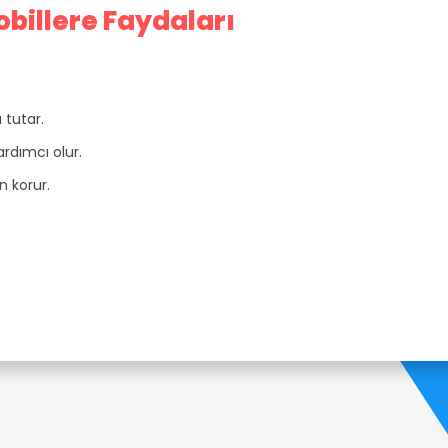
illere Faydaları
 tutar.
ardımcı olur.
n korur.