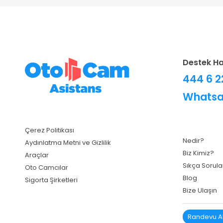
Destek Ha
444 6 
Whatsa
Çerez Politikası
Nedir?
Aydınlatma Metni ve Gizlilik
Biz Kimiz?
Araçlar
Sıkça Sorula
Oto Camcılar
Blog
Sigorta Şirketleri
Bize Ulaşın
Randevu A