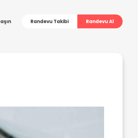
laşın
Randevu Takibi
Randevu Al