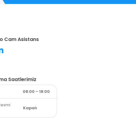
o Cam Asistans
şma Saatlerimiz
08:00 – 18:00
Resmi
Kapalı