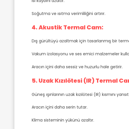
Isı kaybını azaltır.
Soğutma ve ısıtma verimliliğini artırır.
4. Akustik Termal Cam:
Dış gürültüyü azaltmak için tasarlanmış bir ter
Vakum izolasyonu ve ses emici malzemeler kulla
Aracın içini daha sessiz ve huzurlu hale getirir.
5. Uzak Kızılötesi (IR) Termal C
Güneş ışınlarının uzak kızılötesi (IR) kısmını yans
Aracın içini daha serin tutar.
Klima sisteminin yükünü azaltır.