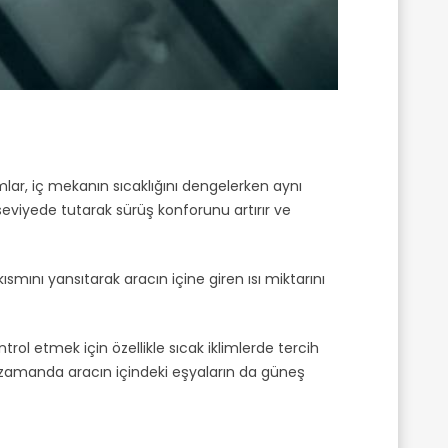
mlar, iç mekanın sıcaklığını dengelerken aynı
r seviyede tutarak sürüş konforunu artırır ve
ısmını yansıtarak aracın içine giren ısı miktarını
rol etmek için özellikle sıcak iklimlerde tercih
ı zamanda aracın içindeki eşyaların da güneş