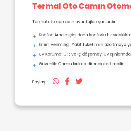
Termal Oto Camın Otomob
Termal oto camların avantajları şunlardır:
Konfor: Aracın içini daha konforlu bir sıcaklıkta
Enerji Verimliliği: Yakıt tüketimini azaltmaya y
UV Koruma: Cilt ve iç döşemeyi UV ışınlarında
Güvenlik: Camın kırılma direncini artırabilir.
Paylaş