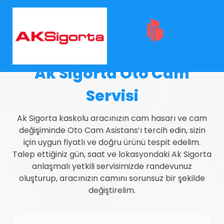
Ak Sigorta Oto Cam
Servisi
Ak Sigorta kaskolu aracınızın cam hasarı ve cam
değişiminde Oto Cam Asistans’ı tercih edin, sizin
için uygun fiyatlı ve doğru ürünü tespit edelim.
Talep ettiğiniz gün, saat ve lokasyondaki Ak Sigorta
anlaşmalı yetkili servisimizde randevunuz
oluşturup, aracınızın camını sorunsuz bir şekilde
değiştirelim.