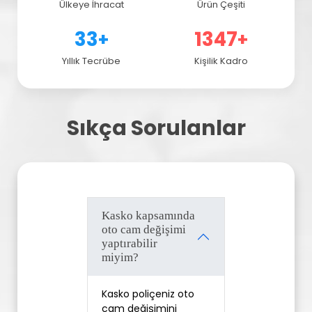
Ülkeye İhracat
Ürün Çeşiti
43
1787
+
+
Yıllık Tecrübe
Kişilik Kadro
Sıkça Sorulanlar
Kasko kapsamında
oto cam değişimi
yaptırabilir
miyim?
Kasko poliçeniz oto 
cam değişimini 