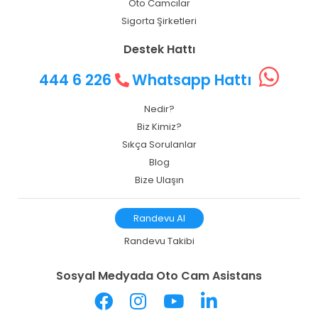
Oto Camcılar
Sigorta Şirketleri
Destek Hattı
444 6 226
Whatsapp Hattı
Nedir?
Biz Kimiz?
Sıkça Sorulanlar
Blog
Bize Ulaşın
Randevu Al
Randevu Takibi
Sosyal Medyada Oto Cam Asistans