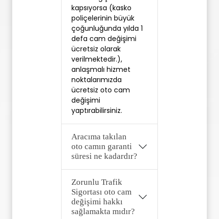
kapsıyorsa (kasko 
poliçelerinin büyük 
çoğunluğunda yılda 1 
defa cam değişimi 
ücretsiz olarak 
verilmektedir.), 
anlaşmalı hizmet 
noktalarımızda 
ücretsiz oto cam 
değişimi 
yaptırabilirsiniz. 
Aracıma takılan
oto camın garanti
süresi ne kadardır?
Zorunlu Trafik
Sigortası oto cam
değişimi hakkı
sağlamakta mıdır?