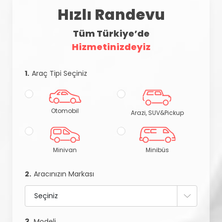
Hızlı Randevu
Tüm Türkiye’de
Hizmetinizdeyiz
1.
Araç Tipi Seçiniz
Otomobil
Arazi, SUV&Pickup
Minivan
Minibüs
2.
Aracınızın Markası
3.
Modeli