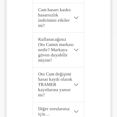
Cam hasarı kasko
hasarsızlık
indirimini etkiler
mi?
Kullanacağınız
Oto Camın markası
nedir? Markaya
güven duyabilir
miyim?
Oto Cam değişimi
hasar kaydı olarak
TRAMER
kayıtlarına yansır
mı?
Diğer sorularınız
için…