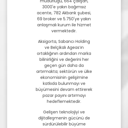
müdürlüğü, 664 çalışan,
3000'e yakın bağımsız
acente, 782 Akbank şubesi,
69 broker ve 5.750'ye yakın
anlaşmalı kurum ile hizmet
vermektedir.
Aksigorta, Sabancı Holding
ve Belçikalı Ageas’ın
ortaklığının ardından marka
bilinirliğini ve değerini her
geçen gün daha da
artırmakta; sektörün ve ülke
ekonomisinin gelişimine
katkıda bulunmayı ve
büyümesini devam ettirerek
pazar payını artırmayı
hedeflemektedir.
Gelişen teknolojiyi ve
dijitalleşmenin gücünü de
sürdürülebilir büyüme