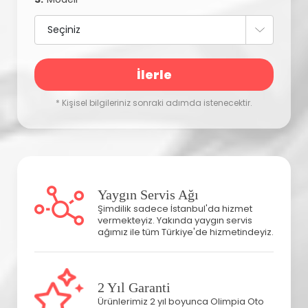
İlerle
* Kişisel bilgileriniz sonraki adımda istenecektir.
Yaygın Servis Ağı
Şimdilik sadece İstanbul'da hizmet
vermekteyiz. Yakında yaygın servis
ağımız ile tüm Türkiye'de hizmetindeyiz.
2 Yıl Garanti
Ürünlerimiz 2 yıl boyunca Olimpia Oto